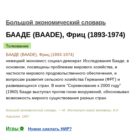
Большой экономический словарь
БААДЕ (BAADE), Фриц (1893-1974)
Толкование
БААДЕ (BAADE), Фриц (1893-1974)
немецкий экономист, социал-демократ. Исследования Бааде, в
основном, посвящены проблемам мирового хозяйства, в
частности мирового продовольственного обеспечения, и
вопросам развития сельского хозяйства Германии (ФРГ) и
развивающихся стран. В книге "Соревнование к 2000 году"
(1960) Бааде выступал против гонки вооружений, обосновывал
возможность мирного существования разных стран.
Большой экономический словарь. — М.: Институт новой экономики
.
А.Н.
Азрилиян
.
1997
.
Игры ⚽
Нужно сделать НИР?