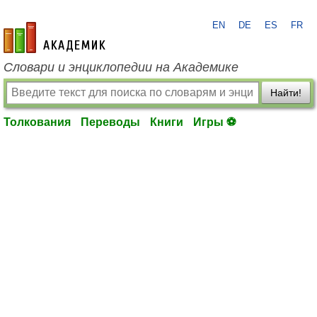
EN
DE
ES
FR
academic.ru
Словари и энциклопедии на Академике
Найти!
Толкования
Переводы
Книги
Игры ⚽